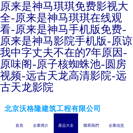
原来是神马琪琪免费影视大
全-原来是神马琪琪在线观
看-原来是神马手机版免费-
原来是神马影院手机版-原谅
我中字丈夫不在的7年原因-
原味阁-原子核蜘蛛池-圆房
视频-远古天龙高清影院-远
古天龙影院
北京沃格隆建筑工程有限公司
首頁
企業簡介
產品大全
聯系我們
企業信息