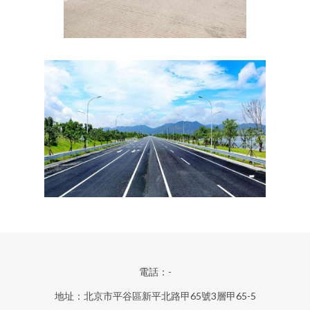
電話：-
地址：北京市平谷區新平北路甲65號3層甲65-5