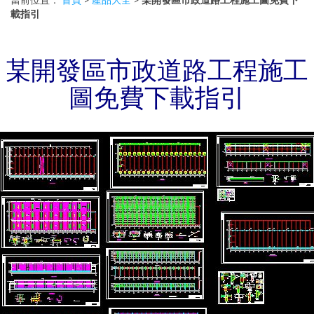
載指引
某開發區市政道路工程施工
圖免費下載指引