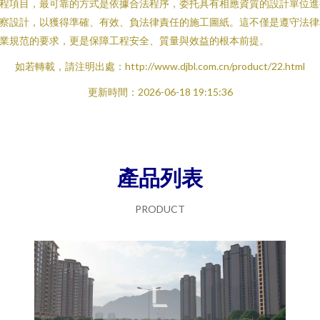
程項目，最可靠的方式是依據合法程序，委托具有相應資質的設計單位進
察設計，以獲得準確、有效、負法律責任的施工圖紙。這不僅是遵守法律
業規范的要求，更是保障工程安全、質量與效益的根本前提。
如若轉載，請注明出處：http://www.djbl.com.cn/product/22.html
更新時間：2026-06-18 19:15:36
產品列表
PRODUCT