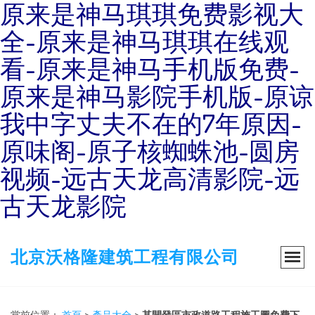
原来是神马琪琪免费影视大
全-原来是神马琪琪在线观
看-原来是神马手机版免费-
原来是神马影院手机版-原谅
我中字丈夫不在的7年原因-
原味阁-原子核蜘蛛池-圆房
视频-远古天龙高清影院-远
古天龙影院
北京沃格隆建筑工程有限公司
當前位置：
首頁
>
產品大全
>
某開發區市政道路工程施工圖免費下